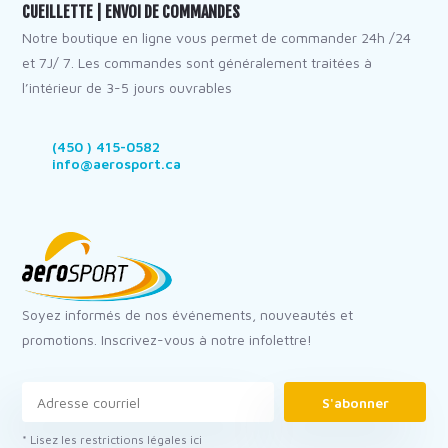
CUEILLETTE | ENVOI DE COMMANDES
Notre boutique en ligne vous permet de commander 24h /24
et 7J/ 7. Les commandes sont généralement traitées à
l’intérieur de 3-5 jours ouvrables
(450 ) 415-0582
info@aerosport.ca
Soyez informés de nos événements, nouveautés et
promotions. Inscrivez-vous à notre infolettre!
S'abonner
* Lisez les restrictions légales ici