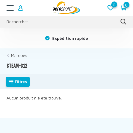
0
0
s
Expédition rapide
Marques
STEAM-312
Filtres
Aucun produit n'a été trouvé...