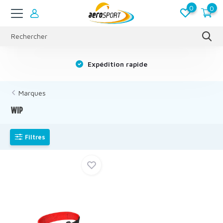
0
0
s
Expédition rapide
Marques
WIP
Filtres