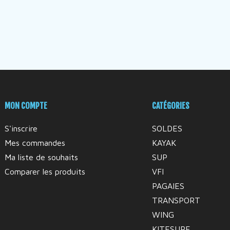
MON COMPTE
CATÉGORIES
S'inscrire
SOLDES
Mes commandes
KAYAK
Ma liste de souhaits
SUP
Comparer les produits
VFI
PAGAIES
TRANSPORT
WING
KITESURF