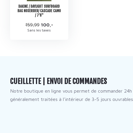
DAKINE / DAYLIGHT SURFBOARD
BAG NOSERIDER/ CASCADE CAMO
/ 7'6''
159,99
100,-
Sans les taxes
CUEILLETTE | ENVOI DE COMMANDES
Notre boutique en ligne vous permet de commander 24h 
généralement traitées à l’intérieur de 3-5 jours ouvrables