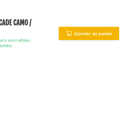
CADE CAMO /
Ajouter au panier
urs ouvrables.
édiée.