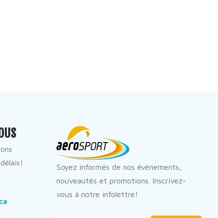
OUS
dons
délais!
Soyez informés de nos événements,
nouveautés et promotions. Inscrivez-
vous à notre infolettre!
ca