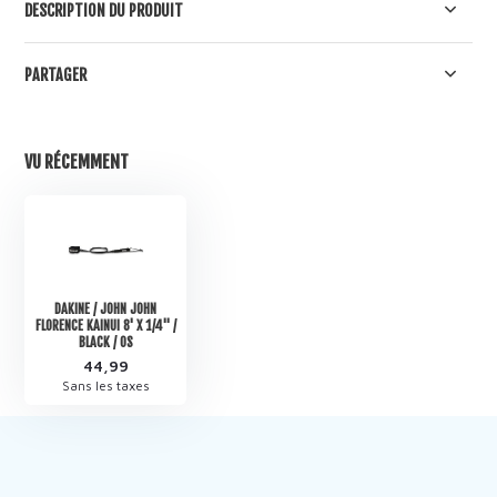
DESCRIPTION DU PRODUIT
PARTAGER
VU RÉCEMMENT
DAKINE / JOHN JOHN
FLORENCE KAINUI 8' X 1/4" /
BLACK / OS
44,99
Sans les taxes