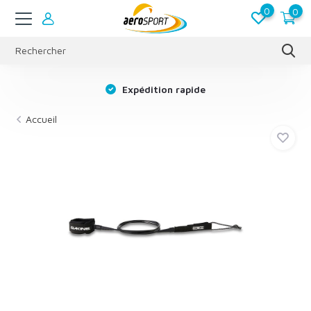
0
0
s
Expédition rapide
Accueil