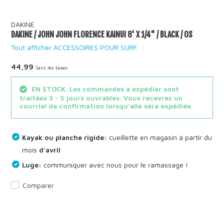
DAKINE
DAKINE / JOHN JOHN FLORENCE KAINUI 8' X 1/4" / BLACK / OS
Tout afficher ACCESSOIRES POUR SURF
44,99
Sans les taxes
EN STOCK. Les commandes à expédier sont
traitées 3 - 5 jours ouvrables. Vous recevrez un
courriel de confirmation lorsqu'elle sera expédiée.
Kayak ou planche rigide:
cueillette en magasin à partir du
mois
d'avril
Luge:
communiquer avec nous pour le ramassage !
Comparer