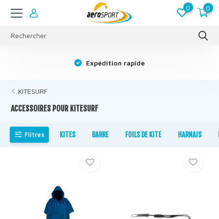
0
0
s
Expédition rapide
KITESURF
ACCESSOIRES POUR KITESURF
Filtres
KITES
BARRE
FOILS DE KITE
HARNAIS