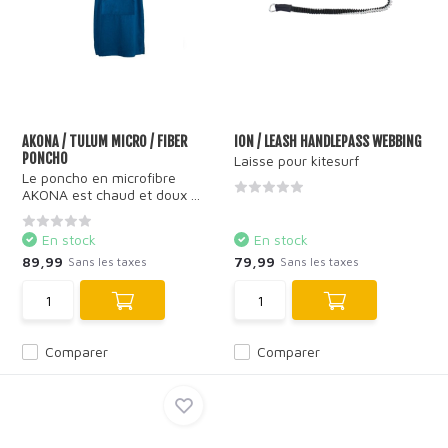
AKONA / TULUM MICRO / FIBER
ION / LEASH HANDLEPASS WEBBING
PONCHO
Laisse pour kitesurf
Le poncho en microfibre
AKONA est chaud et doux ...
En stock
En stock
89,99
79,99
Sans les taxes
Sans les taxes
Comparer
Comparer