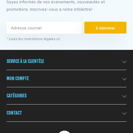
Soyez informés de nos événements, nouveautés et
promotions. Inscrivez-vous à notre infolettre!
S'abonner
* Lisez les restrictions légales ici
SERVICE À LA CLIENTÈLE
MON COMPTE
CATÉGORIES
CONTACT