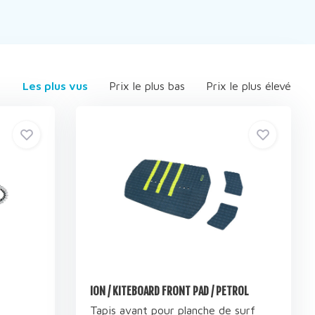
Les plus vus
Prix le plus bas
Prix le plus élevé
ION / KITEBOARD FRONT PAD / PETROL
Tapis avant pour planche de surf