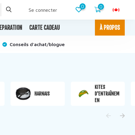
0
0
Se connecter
EPARATION
CARTE CADEAU
À PROPOS
Conseils d'achat/blogue
KITES
HARNAIS
D'ENTRAÎNEM
EN