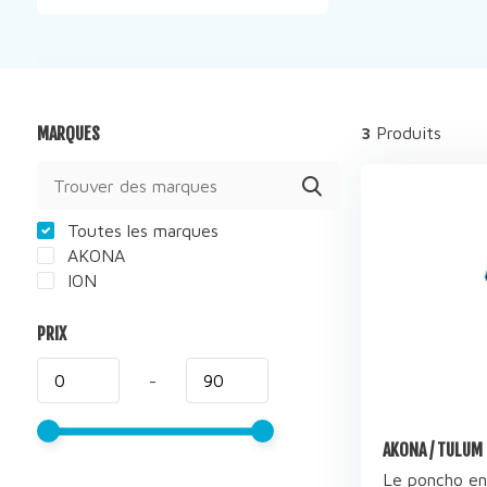
MARQUES
3
Produits
Toutes les marques
AKONA
ION
PRIX
-
AKONA / TULUM 
Le poncho en