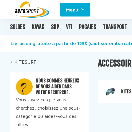
Menu
SOLDES
KAYAK
SUP
VFI
PAGAIES
TRANSPORT
Livraison gratuite à partir de 125$ (sauf sur embarcati
ACCESSOIR
KITESURF
NOUS SOMMES HEUREUX
DE VOUS AIDER DANS
KITES
VOTRE RECHERCHE.
Vous savez ce que vous
cherchez, choisissez une sous-
catégorie ou aidez-vous des
filtres.