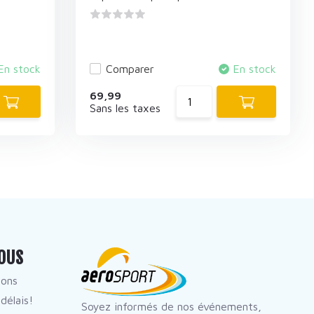
En stock
Comparer
En stock
69,99
Sans les taxes
OUS
dons
délais!
Soyez informés de nos événements,