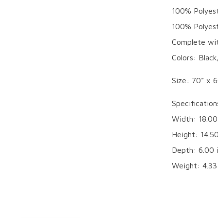
100% Polyest
100% Polyes
Complete wit
Colors: Blac
Size: 70” x 
Specification
Width: 18.00
Height: 14.50
Depth: 6.00 
Weight: 4.33 