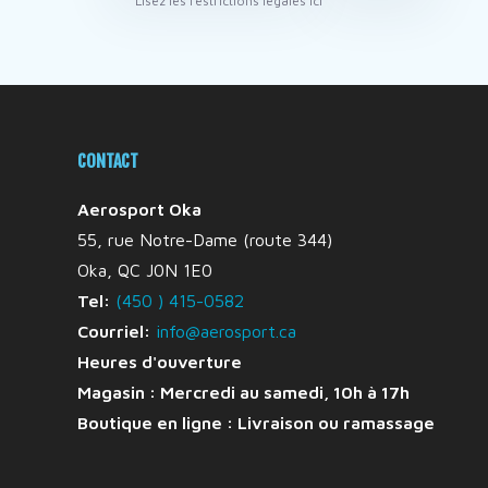
* Lisez les restrictions légales ici
CONTACT
Aerosport Oka
55, rue Notre-Dame (route 344)
Oka, QC J0N 1E0
Tel:
(450 ) 415-0582
Courriel:
info@aerosport.ca
Heures d'ouverture
Magasin : Mercredi au samedi, 10h à 17h
Boutique en ligne :
Livraison ou ramassage