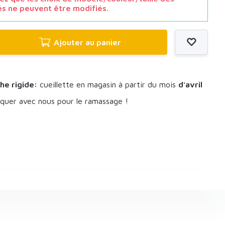
és ne peuvent être modifiés.
Ajouter au panier
he rigide:
cueillette en magasin à partir du mois
d'avril
uer avec nous pour le ramassage !