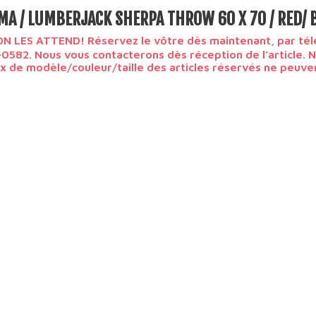
A / LUMBERJACK SHERPA THROW 60 X 70 / RED/ 
N LES ATTEND! Réservez le vôtre dès maintenant, par té
0582. Nous vous contacterons dès réception de l’article. 
x de modèle/couleur/taille des articles réservés ne peuve