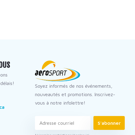
OUS
dons
délais!
Soyez informés de nos événements,
nouveautés et promotions. Inscrivez-
vous à notre infolettre!
ca
S'abonner