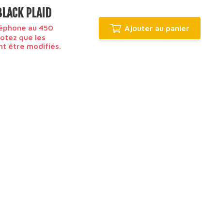
BLACK PLAID
léphone au 450
Ajouter au panier
Notez que les
nt être modifiés.