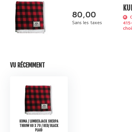
KUM
80,00
O
Sans les taxes
415-
choi
VU RÉCEMMENT
KUMA / LUMBERJACK SHERPA
THROW 60 X 70 / RED/ BLACK
PLAID