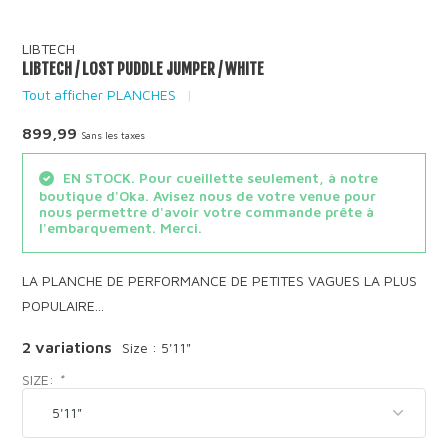
LIBTECH
LIBTECH / LOST PUDDLE JUMPER / WHITE
Tout afficher PLANCHES
899,99
Sans les taxes
EN STOCK. Pour cueillette seulement, à notre
boutique d'Oka. Avisez nous de votre venue pour
nous permettre d'avoir votre commande prête à
l'embarquement. Merci.
LA PLANCHE DE PERFORMANCE DE PETITES VAGUES LA PLUS
POPULAIRE...
2 variations
Size : 5'11"
SIZE:
*