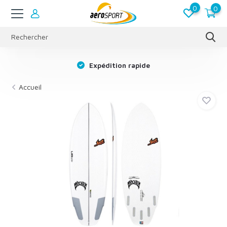
0
0
s
Expédition rapide
Accueil