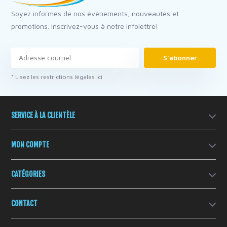
Soyez informés de nos événements, nouveautés et
promotions. Inscrivez-vous à notre infolettre!
S'abonner
* Lisez les restrictions légales ici
SERVICE À LA CLIENTÈLE
MON COMPTE
CATÉGORIES
CONTACT