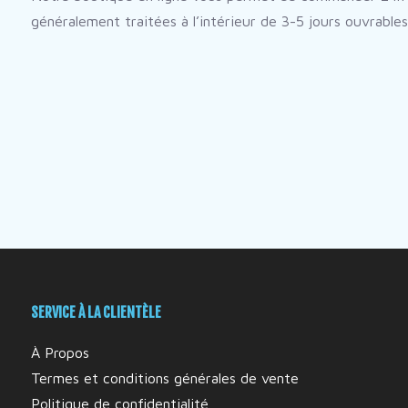
généralement traitées à l’intérieur de 3-5 jours ouvrables
SERVICE À LA CLIENTÈLE
À Propos
Termes et conditions générales de vente
Politique de confidentialité