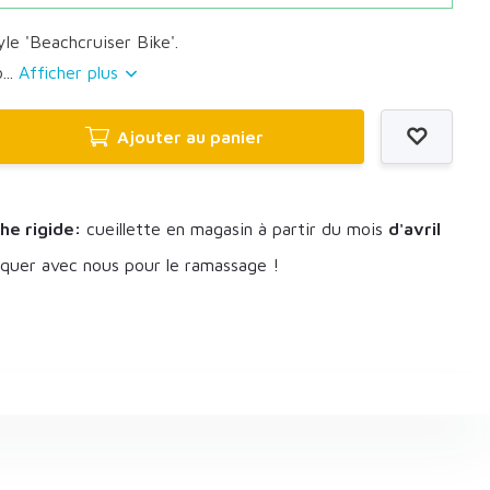
yle 'Beachcruiser Bike'.
...
Afficher plus
Ajouter au panier
he rigide:
cueillette en magasin à partir du mois
d'avril
uer avec nous pour le ramassage !