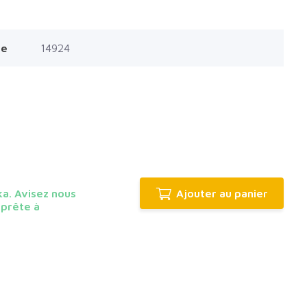
le
14924
a. Avisez nous
Ajouter au panier
prête à