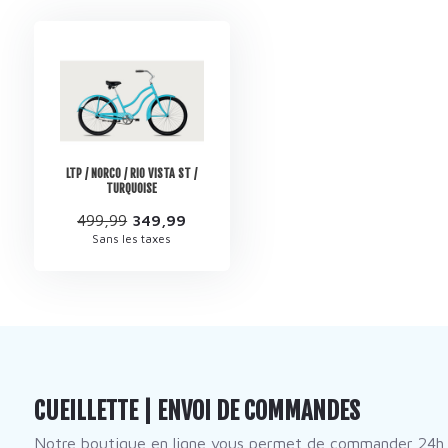
LTP / NORCO / RIO VISTA ST /
TURQUOISE
499,99
349,99
Sans les taxes
CUEILLETTE | ENVOI DE COMMANDES
Notre boutique en ligne vous permet de commander 24h 