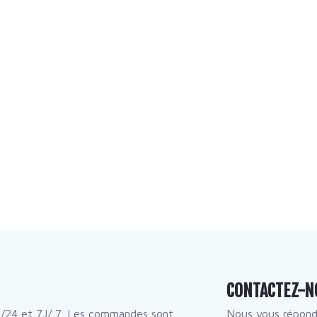
CONTACTEZ-N
/24 et 7J/ 7. Les commandes sont
Nous vous répon