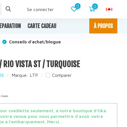
0
0
Se connecter
EPARATION
CARTE CADEAU
À PROPOS
Conseils d'achat/blogue
/ RIO VISTA ST / TURQUOISE
OS
Marque:
LTP
Comparer
s taxes
ur cueillette seulement, à notre boutique d'Oka.
 votre venue pour nous permettre d'avoir votre
e à l'embarquement. Merci.