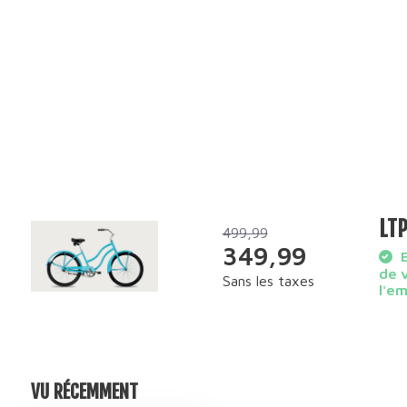
LTP
499,99
349,99
E
de 
Sans les taxes
l'e
VU RÉCEMMENT