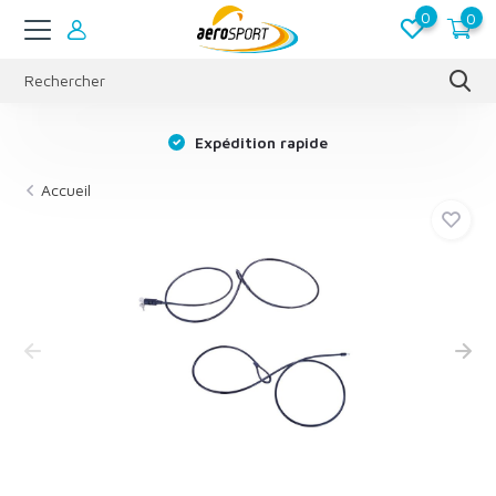
0
0
s
Expédition rapide
Accueil