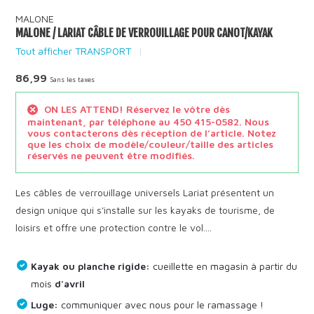
MALONE
MALONE / LARIAT CÂBLE DE VERROUILLAGE POUR CANOT/KAYAK
Tout afficher TRANSPORT
86,99
Sans les taxes
ON LES ATTEND! Réservez le vôtre dès
maintenant, par téléphone au 450 415-0582. Nous
vous contacterons dès réception de l’article. Notez
que les choix de modèle/couleur/taille des articles
réservés ne peuvent être modifiés.
Les câbles de verrouillage universels Lariat présentent un
design unique qui s'installe sur les kayaks de tourisme, de
loisirs et offre une protection contre le vol....
Kayak ou planche rigide:
cueillette en magasin à partir du
mois
d'avril
Luge:
communiquer avec nous pour le ramassage !