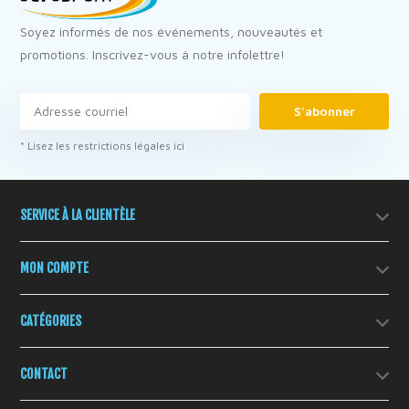
Soyez informés de nos événements, nouveautés et
promotions. Inscrivez-vous à notre infolettre!
S'abonner
* Lisez les restrictions légales ici
SERVICE À LA CLIENTÈLE
MON COMPTE
CATÉGORIES
CONTACT