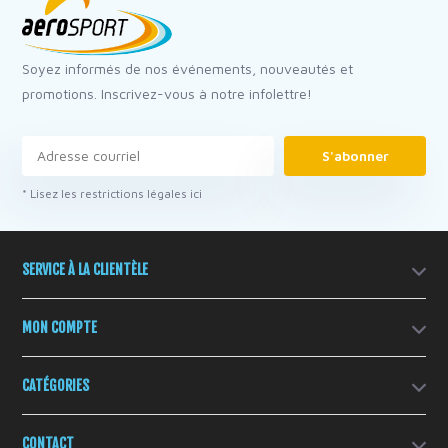
Soyez informés de nos événements, nouveautés et
promotions. Inscrivez-vous à notre infolettre!
S'abonner
* Lisez les restrictions légales ici
SERVICE À LA CLIENTÈLE
MON COMPTE
CATÉGORIES
CONTACT