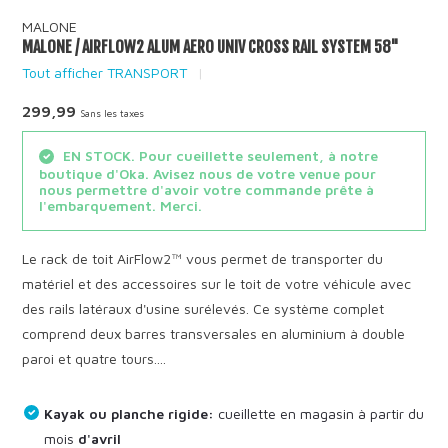
MALONE
MALONE / AIRFLOW2 ALUM AERO UNIV CROSS RAIL SYSTEM 58"
Tout afficher TRANSPORT
299,99
Sans les taxes
EN STOCK. Pour cueillette seulement, à notre
boutique d'Oka. Avisez nous de votre venue pour
nous permettre d'avoir votre commande prête à
l'embarquement. Merci.
Le rack de toit AirFlow2™ vous permet de transporter du
matériel et des accessoires sur le toit de votre véhicule avec
des rails latéraux d'usine surélevés. Ce système complet
comprend deux barres transversales en aluminium à double
paroi et quatre tours....
Kayak ou planche rigide:
cueillette en magasin à partir du
mois
d'avril