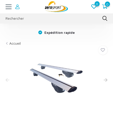
0
0
s
Expédition rapide
Accueil