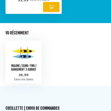
VU RÉCEMMENT
MALONE / SLING-TWO /
RANGEMENT 2 KAYAKS
36,99
Sans les taxes
CUEILLETTE | ENVOI DE COMMANDES