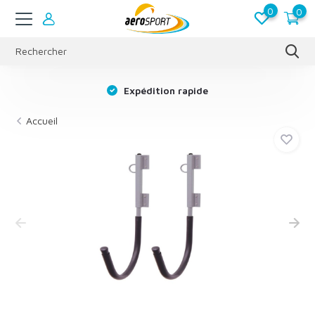
0
0
s
Expédition rapide
Accueil