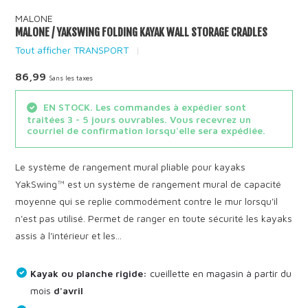
MALONE
MALONE / YAKSWING FOLDING KAYAK WALL STORAGE CRADLES
Tout afficher TRANSPORT
86,99
Sans les taxes
EN STOCK. Les commandes à expédier sont
traitées 3 - 5 jours ouvrables. Vous recevrez un
courriel de confirmation lorsqu'elle sera expédiée.
Le système de rangement mural pliable pour kayaks
YakSwing™ est un système de rangement mural de capacité
moyenne qui se replie commodément contre le mur lorsqu'il
n'est pas utilisé. Permet de ranger en toute sécurité les kayaks
assis à l'intérieur et les...
Kayak ou planche rigide:
cueillette en magasin à partir du
mois
d'avril