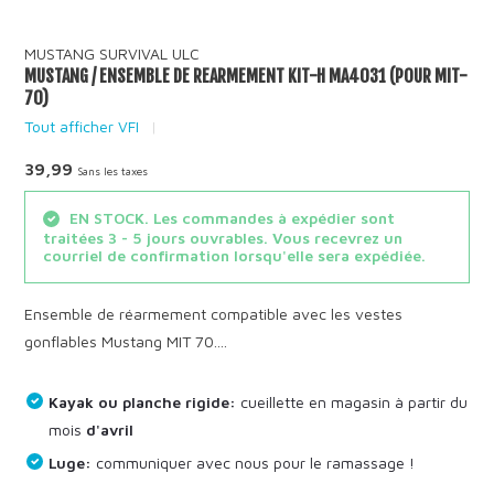
MUSTANG SURVIVAL ULC
MUSTANG / ENSEMBLE DE REARMEMENT KIT-H MA4031 (POUR MIT-
70)
Tout afficher VFI
39,99
Sans les taxes
EN STOCK. Les commandes à expédier sont
traitées 3 - 5 jours ouvrables. Vous recevrez un
courriel de confirmation lorsqu'elle sera expédiée.
Ensemble de réarmement compatible avec les vestes
gonflables Mustang MIT 70....
Kayak ou planche rigide:
cueillette en magasin à partir du
mois
d'avril
Luge:
communiquer avec nous pour le ramassage !