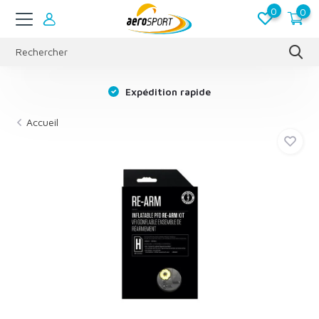
0
0
s
Expédition rapide
Accueil