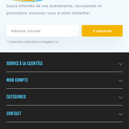
Soyez informés de nos événements, nouveautés et
promotions. Inscrivez-vous à notre infolettre!
S'abonner
* Lisez les restrictions légales ici
SERVICE À LA CLIENTÈLE
MON COMPTE
CATÉGORIES
CONTACT