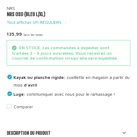
NRS
NRS OSO (BLEU L/XL)
Tout afficher VFI RÉGULIERS
135,99
Sans les taxes
EN STOCK. Les commandes à expédier sont
traitées 3 - 5 jours ouvrables. Vous recevrez un
courriel de confirmation lorsqu'elle sera expédiée.
Kayak ou planche rigide:
cueillette en magasin à partir du
mois
d'avril
Luge:
communiquer avec nous pour le ramassage !
Comparer
DESCRIPTION DU PRODUIT