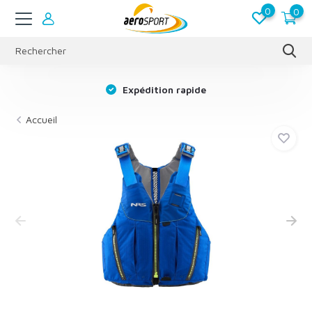
0
0
s
Expédition rapide
Accueil