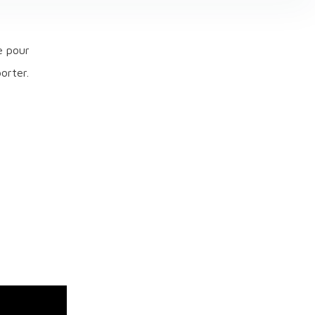
e pour
orter.