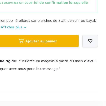
 recevrez un courriel de confirmation lorsqu'elle
ion pour éraflures sur planches de SUP, de surf ou kayak
.
Afficher plus
Ajouter au panier
he rigide:
cueillette en magasin à partir du mois
d'avril
uer avec nous pour le ramassage !