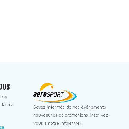
OUS
dons
délais!
Soyez informés de nos événements,
nouveautés et promotions. Inscrivez-
vous à notre infolettre!
ca