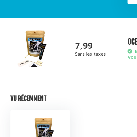
OCE
7,99
E
Sans les taxes
Vous
VU RÉCEMMENT