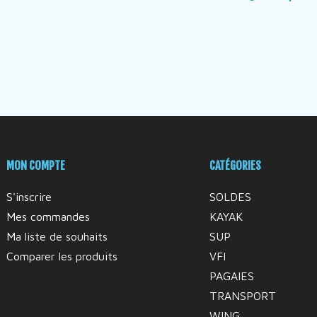
MON COMPTE
CATÉGORIES
S'inscrire
SOLDES
Mes commandes
KAYAK
Ma liste de souhaits
SUP
Comparer les produits
VFI
PAGAIES
TRANSPORT
WING