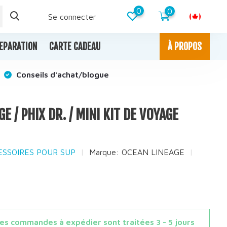
0
0
Se connecter
EPARATION
CARTE CADEAU
À PROPOS
Conseils d'achat/blogue
E / PHIX DR. / MINI KIT DE VOYAGE
CESSOIRES POUR SUP
Marque:
OCEAN LINEAGE
s commandes à expédier sont traitées 3 - 5 jours