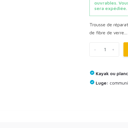
ouvrables. Vous
sera expédiée.
Trousse de réparat
de fibre de verre...
-
+
Kayak ou planc
Luge:
communiq