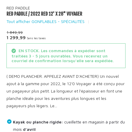
RED PADDLE
RED PADDLE / 2022 RED 12' X 28" VOYAGER
Tout afficher GONFLABLES - SPÉCIALITÉS
1 849,99
1 299,99
Sans les taxes
EN STOCK. Les commandes à expédier sont
traitées 3 - 5 jours ouvrables. Vous recevrez un
courriel de confirmation lorsqu'elle sera expédiée.
( DEMO PLANCHER. APPELEZ AVANT D'ACHETER) Un nouvel
ajout à la gamme pour 2022, le 12'0 Voyager a été conçu pour
un pagayeur plus petit. La longueur et l'épaisseur en font une
planche idéale pour les aventures plus longues et les
pagayeurs plus légers. Le...
Kayak ou planche rigide:
cueillette en magasin à partir du
mois
d'avril