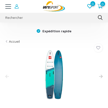
0
0
s
Expédition rapide
Accueil