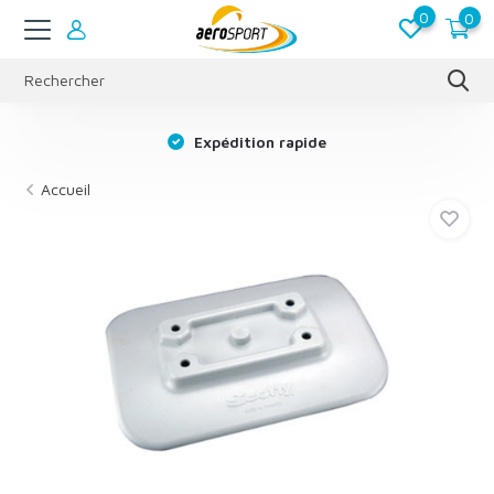
0
0
s
Expédition rapide
Accueil