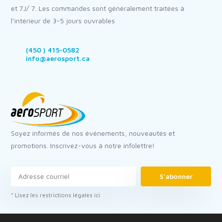
et 7J/ 7. Les commandes sont généralement traitées à
l’intérieur de 3-5 jours ouvrables
(450 ) 415-0582
info@aerosport.ca
Soyez informés de nos événements, nouveautés et
promotions. Inscrivez-vous à notre infolettre!
S'abonner
* Lisez les restrictions légales ici