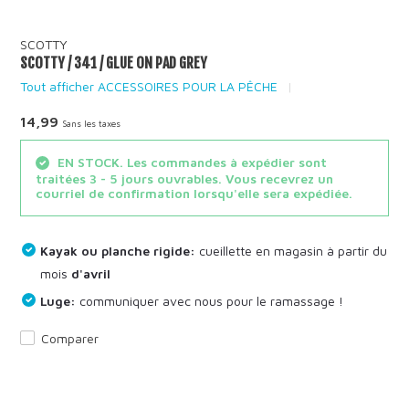
SCOTTY
SCOTTY / 341 / GLUE ON PAD GREY
Tout afficher ACCESSOIRES POUR LA PÊCHE
14,99
Sans les taxes
EN STOCK. Les commandes à expédier sont
traitées 3 - 5 jours ouvrables. Vous recevrez un
courriel de confirmation lorsqu'elle sera expédiée.
Kayak ou planche rigide:
cueillette en magasin à partir du
mois
d'avril
Luge:
communiquer avec nous pour le ramassage !
Comparer