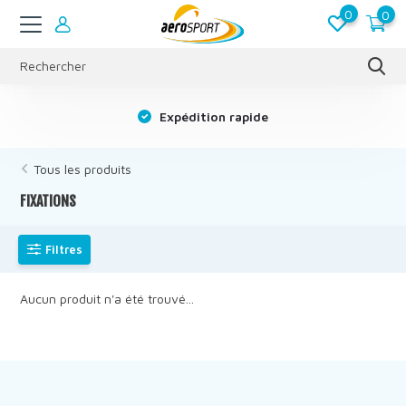
0
0
s
Expédition rapide
Tous les produits
FIXATIONS
Filtres
Aucun produit n'a été trouvé...