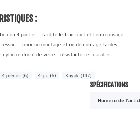
ISTIQUES :
ion en 4 parties - facilite le transport et l'entreposage.
à ressort - pour un montage et un démontage faciles
e nylon renforcé de verre - résistantes et durables
4 pièces (6)
4-pc (6)
Kayak (147)
SPÉCIFICATIONS
Numéro de l'artic