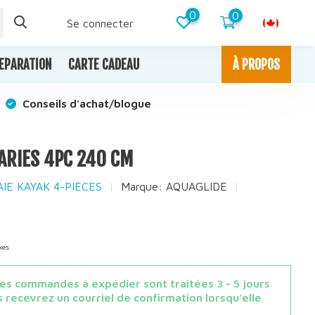
0
0
Se connecter
EPARATION
CARTE CADEAU
À PROPOS
Conseils d'achat/blogue
 ARIES 4PC 240 CM
GAIE KAYAK 4-PIÈCES
Marque:
AQUAGLIDE
xes
s commandes à expédier sont traitées 3 - 5 jours
 recevrez un courriel de confirmation lorsqu'elle