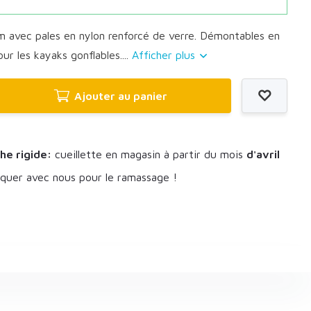
 avec pales en nylon renforcé de verre. Démontables en
our les kayaks gonflables....
Afficher plus
Ajouter au panier
he rigide:
cueillette en magasin à partir du mois
d'avril
uer avec nous pour le ramassage !