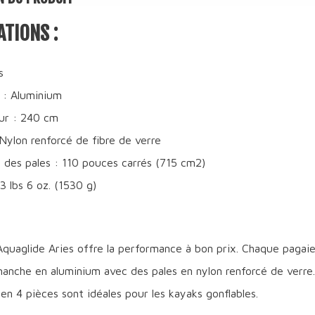
ATIONS :
s
 : Aluminium
ur : 240 cm
 Nylon renforcé de fibre de verre
 des pales : 110 pouces carrés (715 cm2)
3 lbs 6 oz. (1530 g)
quaglide Aries offre la performance à bon prix. Chaque pagaie
anche en aluminium avec des pales en nylon renforcé de verre
n 4 pièces sont idéales pour les kayaks gonflables.