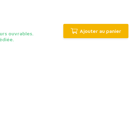
Ajouter au panier
urs ouvrables.
édiée.