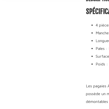
SPÉCIFIC
4 pièce
Manche
Longue
Pales :
Surface
Poids : 
Les pagaies A
possède un m
démontables e