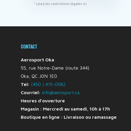
* Lisez les restrictions légales ici
CONTACT
Aerosport Oka
55, rue Notre-Dame (route 344)
Oka, QC J0N 1E0
Tel:
(450 ) 415-0582
Courriel:
info@aerosport.ca
Heures d'ouverture
Magasin : Mercredi au samedi, 10h à 17h
Boutique en ligne :
Livraison ou ramassage