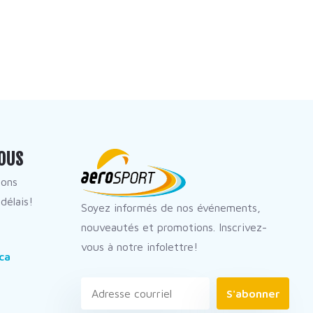
OUS
dons
délais!
Soyez informés de nos événements,
nouveautés et promotions. Inscrivez-
vous à notre infolettre!
ca
S'abonner