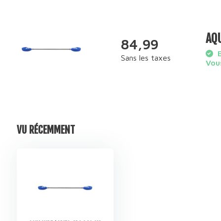
AQU
84,99
E
Sans les taxes
Vous
VU RÉCEMMENT