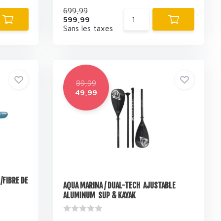
699,99
599,99
Sans les taxes
89,99
49,99
/FIBRE DE
AQUA MARINA / DUAL-TECH AJUSTABLE
ALUMINUM SUP & KAYAK