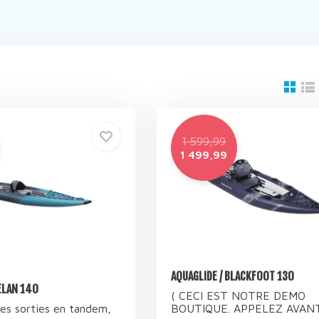
1 599,99
1 499,99
AQUAGLIDE / BLACKFOOT 130
ELAN 140
( CECI EST NOTRE DEMO
les sorties en tandem,
BOUTIQUE. APPELEZ AVANT 