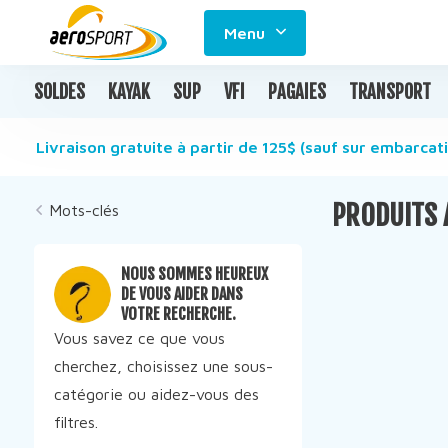
Menu
SOLDES
KAYAK
SUP
VFI
PAGAIES
TRANSPORT
Livraison gratuite à partir de 125$ (sauf sur embarcati
PRODUITS 
Mots-clés
NOUS SOMMES HEUREUX
DE VOUS AIDER DANS
VOTRE RECHERCHE.
Vous savez ce que vous
cherchez, choisissez une sous-
catégorie ou aidez-vous des
filtres.