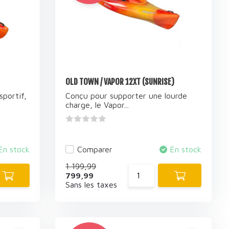
OLD TOWN / VAPOR 12XT (SUNRISE)
portif,
Conçu pour supporter une lourde
charge, le Vapor...
En stock
Comparer
En stock
1 199,99
799,99
Sans les taxes