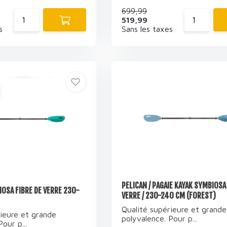
699,99
519,99
s
Sans les taxes
PELICAN / PAGAIE KAYAK SYMBIOSA 
IOSA FIBRE DE VERRE 230-
VERRE / 230-240 CM (FOREST)
Qualité supérieure et grande
ieure et grande
polyvalence. Pour p...
our p...