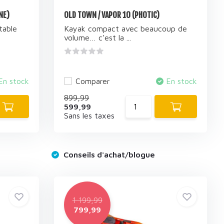
NE)
OLD TOWN / VAPOR 10 (PHOTIC)
table
Kayak compact avec beaucoup de
volume… c’est la ...
En stock
Comparer
En stock
899,99
599,99
Sans les taxes
Conseils d'achat/blogue
1 199,99
799,99