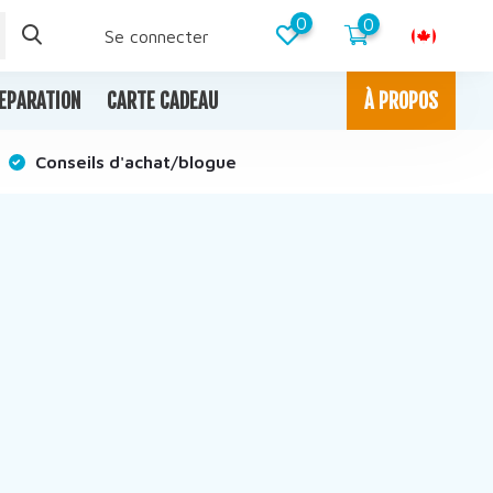
0
0
Se connecter
EPARATION
CARTE CADEAU
À PROPOS
Conseils d'achat/blogue