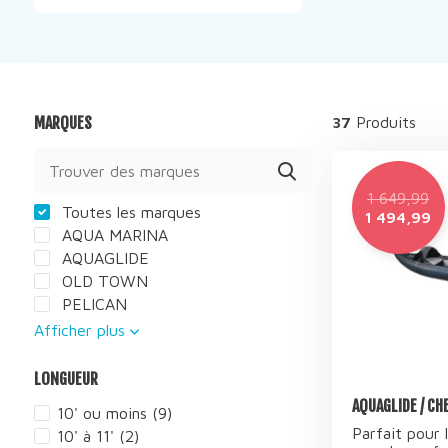
MARQUES
37
Produits
1 649,99
Toutes les marques
1 494,99
AQUA MARINA
AQUAGLIDE
OLD TOWN
PELICAN
Afficher plus
LONGUEUR
AQUAGLIDE / CH
10' ou moins
(9)
Parfait pour 
10' à 11'
(2)