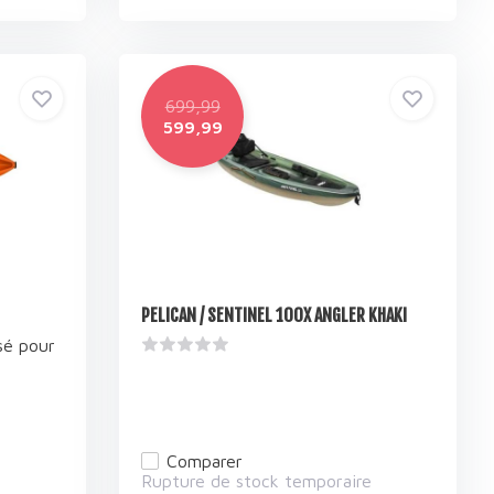
699,99
599,99
PELICAN / SENTINEL 100X ANGLER KHAKI
sé pour
Comparer
e
Rupture de stock temporaire