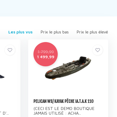
Les plus vus
Prix le plus bas
Prix le plus élevé
1 799,99
1 499,99
PELICAN WS/ KAYAK PÊCHE IA.T.A.K 110
(CECI EST LE DEMO BOUTIQUE
D'...
JAMAIS UTILISÉ : ACHA...