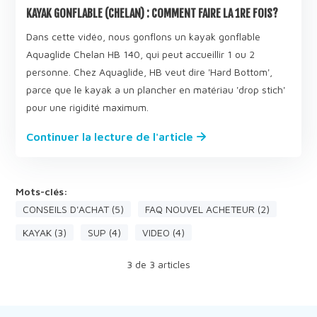
KAYAK GONFLABLE (CHELAN) : COMMENT FAIRE LA 1RE FOIS?
Dans cette vidéo, nous gonflons un kayak gonflable
Aquaglide Chelan HB 140, qui peut accueillir 1 ou 2
personne. Chez Aquaglide, HB veut dire 'Hard Bottom',
parce que le kayak a un plancher en matériau 'drop stich'
pour une rigidité maximum.
Continuer la lecture de l'article
Mots-clés:
CONSEILS D'ACHAT (5)
FAQ NOUVEL ACHETEUR (2)
KAYAK (3)
SUP (4)
VIDEO (4)
3
de
3
articles