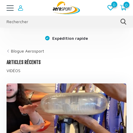
0
0
s
Expédition rapide
Blogue Aerosport
ARTICLES RÉCENTS
VIDÉOS