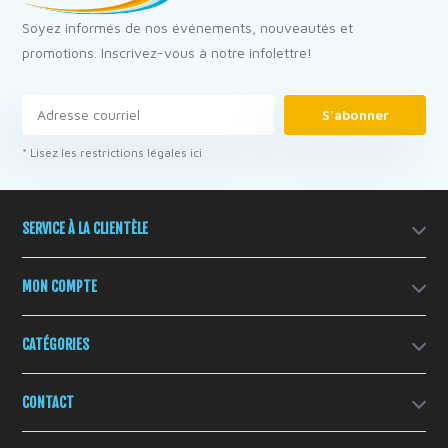
Soyez informés de nos événements, nouveautés et
promotions. Inscrivez-vous à notre infolettre!
S'abonner
* Lisez les restrictions légales ici
SERVICE À LA CLIENTÈLE
MON COMPTE
CATÉGORIES
CONTACT