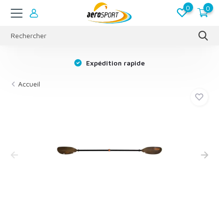
0
0
s
Expédition rapide
Accueil