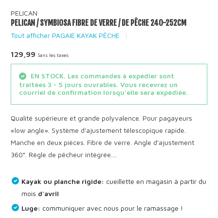
PELICAN
PELICAN / SYMBIOSA FIBRE DE VERRE / DE PÊCHE 240-252CM
Tout afficher PAGAIE KAYAK PÊCHE
129,99
Sans les taxes
EN STOCK. Les commandes à expédier sont
traitées 3 - 5 jours ouvrables. Vous recevrez un
courriel de confirmation lorsqu'elle sera expédiée.
Qualité supérieure et grande polyvalence. Pour pagayeurs
«low angle». Système d'ajustement télescopique rapide.
Manche en deux pièces. Fibre de verre. Angle d'ajustement
360°. Règle de pêcheur intégrée....
Kayak ou planche rigide:
cueillette en magasin à partir du
mois
d'avril
Luge:
communiquer avec nous pour le ramassage !