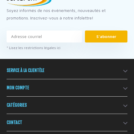
Soyez informés de nos événements, nouveautés et
promotions. Inscrivez-vous à notre infolettre!
S'abonner
* Lisez les restrictions légales ici
SERVICE À LA CLIENTÈLE
MON COMPTE
CATÉGORIES
CONTACT