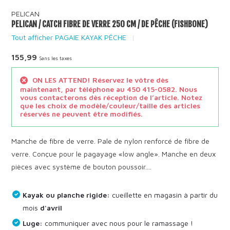
PELICAN
PELICAN / CATCH FIBRE DE VERRE 250 CM / DE PÊCHE (FISHBONE)
Tout afficher PAGAIE KAYAK PÊCHE
155,99
Sans les taxes
ON LES ATTEND! Réservez le vôtre dès
maintenant, par téléphone au 450 415-0582. Nous
vous contacterons dès réception de l’article. Notez
que les choix de modèle/couleur/taille des articles
réservés ne peuvent être modifiés.
Manche de fibre de verre. Pale de nylon renforcé de fibre de
verre. Conçue pour le pagayage «low angle». Manche en deux
pièces avec système de bouton poussoir....
Kayak ou planche rigide:
cueillette en magasin à partir du
mois
d'avril
Luge:
communiquer avec nous pour le ramassage !