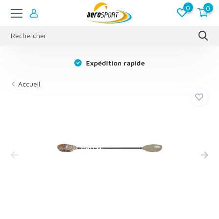
0
0
s
Expédition rapide
Accueil