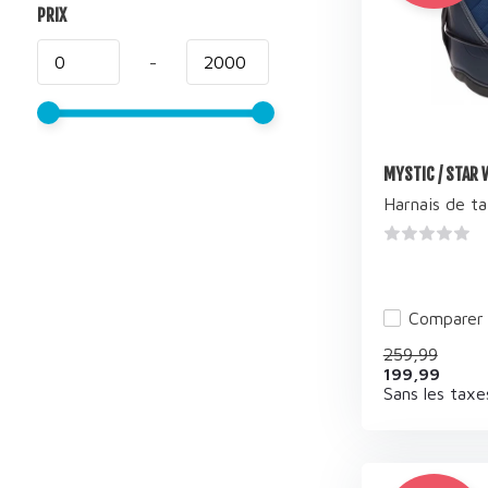
PRIX
-
MYSTIC / STAR 
Harnais de tai
Comparer
259,99
199,99
Sans les taxe