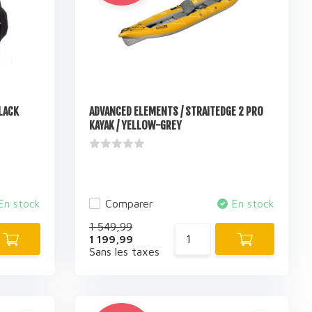
BLACK
ADVANCED ELEMENTS / STRAITEDGE 2 PRO
KAYAK / YELLOW-GREY
En stock
Comparer
En stock
1 549,99
1 199,99
Sans les taxes