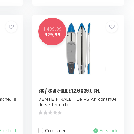
1 499,99
929,99
SIC / RS AIR-GLIDE 12.6 X 29.0 CFL
nche, la
VENTE FINALE ! Le RS Air continue
de se tenir da...
En stock
Comparer
En stock