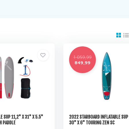
1 059,99
849,99
E SUP 11,2" X 31" X 5.5"
2022 STARBOARD INFLATABLE SUP 
H PADDLE
30" X 6" TOURING ZEN SC