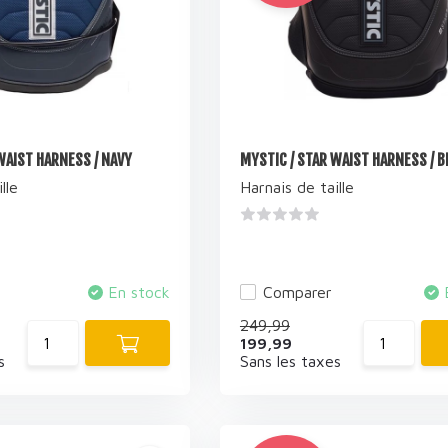
WAIST HARNESS / NAVY
MYSTIC / STAR WAIST HARNESS / 
lle
Harnais de taille
En stock
Comparer
249,99
199,99
s
Sans les taxes