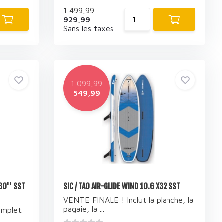
1 499,99
929,99
Sans les taxes
1 099,99
549,99
 30'' SST
SIC / TAO AIR-GLIDE WIND 10.6 X32 SST
VENTE FINALE ! Inclut la planche, la
pagaie, la ...
mplet.