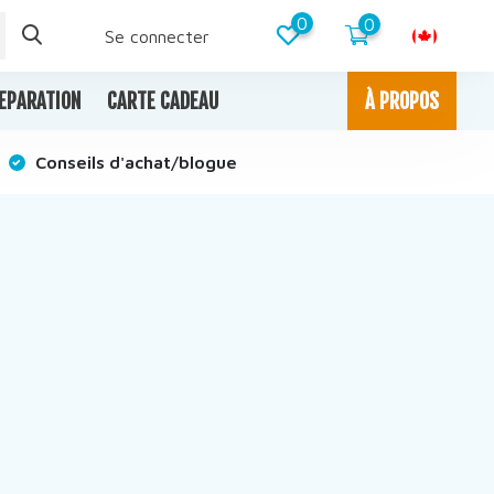
0
0
Se connecter
EPARATION
CARTE CADEAU
À PROPOS
Conseils d'achat/blogue