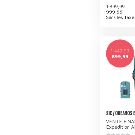
1 399,99
999,99
Sans les taxe
1 449,99
899,99
SIC / OKEANOS E
VENTE FINAL
Expedition Air