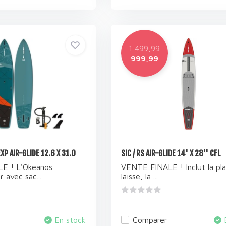
1 499,99
999,99
XP AIR-GLIDE 12.6 X 31.0
SIC / RS AIR-GLIDE 14' X 28'' CFL
E ! L'Okeanos
VENTE FINALE ! Inclut la pla
 avec sac...
laisse, la ...
En stock
Comparer