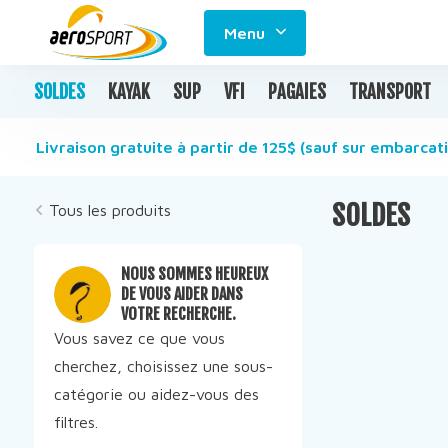
Menu
SOLDES
KAYAK
SUP
VFI
PAGAIES
TRANSPORT
Livraison gratuite à partir de 125$ (sauf sur embarcati
SOLDES
Tous les produits
NOUS SOMMES HEUREUX
DE VOUS AIDER DANS
VOTRE RECHERCHE.
Vous savez ce que vous
cherchez, choisissez une sous-
catégorie ou aidez-vous des
filtres.