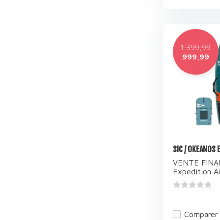
1 399,99
999,99
SIC / OKEANOS E
VENTE FINAL
Expedition Air
Comparer