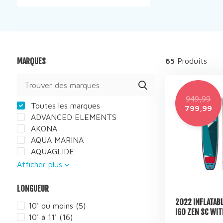
MARQUES
65
Produits
949,99
Toutes les marques
799,99
ADVANCED ELEMENTS
AKONA
AQUA MARINA
AQUAGLIDE
Afficher plus
LONGUEUR
2022 INFLATABL
10' ou moins
(5)
IGO ZEN SC WIT
10' à 11'
(16)