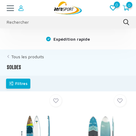
0
0
s
Expédition rapide
Tous les produits
SOLDES
Filtres