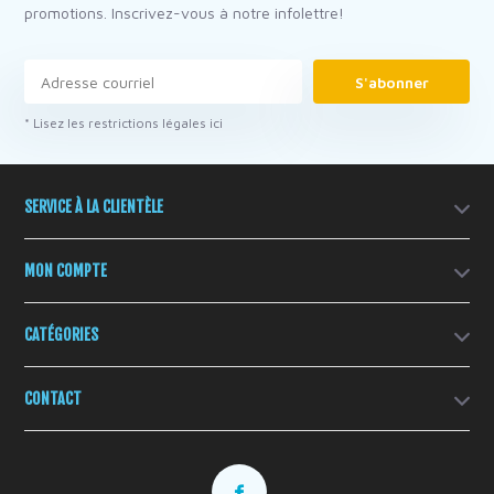
promotions. Inscrivez-vous à notre infolettre!
S'abonner
* Lisez les restrictions légales ici
SERVICE À LA CLIENTÈLE
MON COMPTE
CATÉGORIES
CONTACT