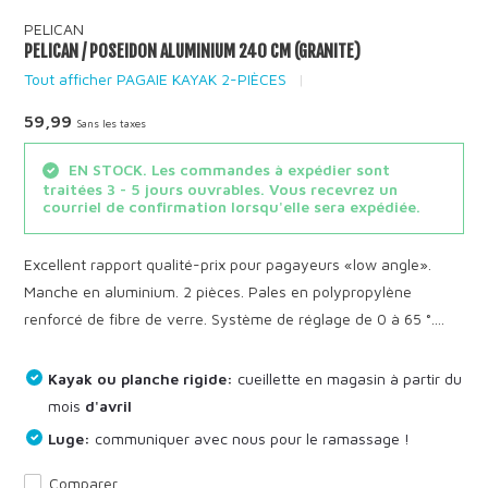
PELICAN
PELICAN / POSEIDON ALUMINIUM 240 CM (GRANITE)
Tout afficher PAGAIE KAYAK 2-PIÈCES
59,99
Sans les taxes
EN STOCK. Les commandes à expédier sont
traitées 3 - 5 jours ouvrables. Vous recevrez un
courriel de confirmation lorsqu'elle sera expédiée.
Excellent rapport qualité-prix pour pagayeurs «low angle».
Manche en aluminium. 2 pièces. Pales en polypropylène
renforcé de fibre de verre. Système de réglage de 0 à 65 °....
Kayak ou planche rigide:
cueillette en magasin à partir du
mois
d'avril
Luge:
communiquer avec nous pour le ramassage !
Comparer