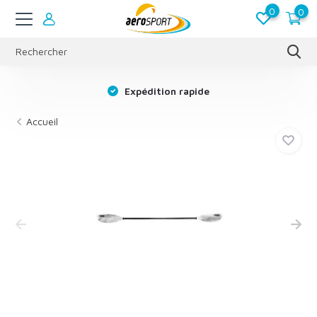
0
0
s
Expédition rapide
Accueil