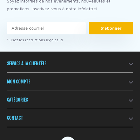
Soyez informés de nos événements, nouveautés et
promotions. Inscrivez-vous à notre infolettre!
S'abonner
* Lisez les restrictions légales ici
SERVICE À LA CLIENTÈLE
MON COMPTE
CATÉGORIES
CONTACT